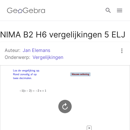
Google Classroom
NIMA B2 H6 vergelijkingen 5 ELJ
Auteur:
Jan Elemans
GeoGebra Klaslokaal
Onderwerp:
Vergelijkingen
Aanmelden