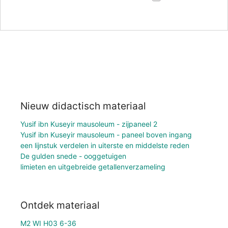
Nieuw didactisch materiaal
Yusif ibn Kuseyir mausoleum - zijpaneel 2
Yusif ibn Kuseyir mausoleum - paneel boven ingang
een lijnstuk verdelen in uiterste en middelste reden
De gulden snede - ooggetuigen
limieten en uitgebreide getallenverzameling
Ontdek materiaal
M2 WI H03 6-36