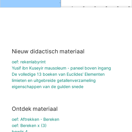
Nieuw didactisch materiaal
oef: rekenlabyrint
Yusif ibn Kuseyir mausoleum - paneel boven ingang
De volledige 13 boeken van Euclides' Elementen
limieten en uitgebreide getallenverzameling
eigenschappen van de gulden snede
Ontdek materiaal
oef: Aftrekken - Bereken
oef: Bereken x (3)
bewijs 4