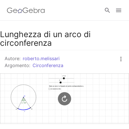
Google Classroom
Lunghezza di un arco di
circonferenza
GeoGebra Classroom
Autore:
roberto.melissari
Argomento:
Circonferenza
Accedi