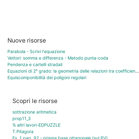
Nuove risorse
Parabola - Scrivi l'equazione
Vettori: somma e differenza - Metodo punta-coda
Pendenza e cartelli stradali
Equazioni di 2° grado: la geometria delle relazioni tra coefficienti e soluzioni
Equiscomponibilità dei poligoni regolari
Scopri le risorse
sottrazione aritmetica
prop11_3
% altri lavori-EDPUZZLE
T.Pitagora
Es. 1 pag. 92 - prisma base ottagonale (sul PV)