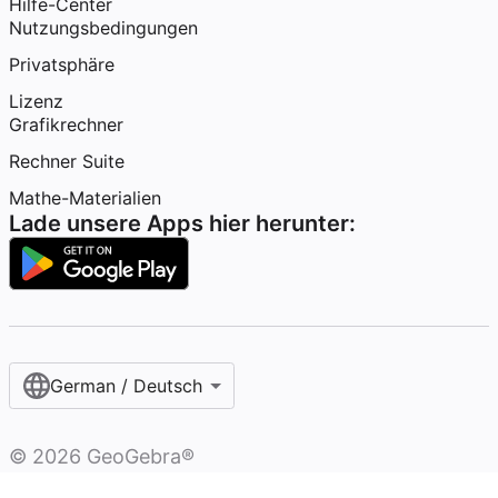
Hilfe-Center
Nutzungsbedingungen
Privatsphäre
Lizenz
Grafikrechner
Rechner Suite
Mathe-Materialien
Lade unsere Apps hier herunter:
German / Deutsch
©
2026
GeoGebra®