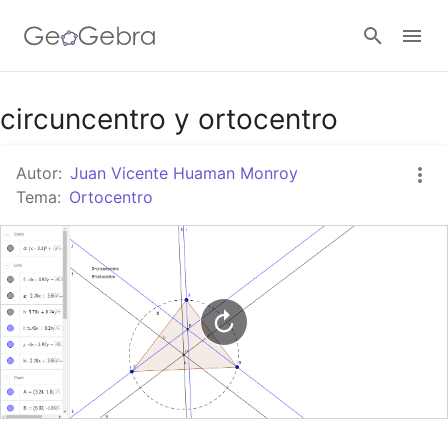
Google Classroom
circuncentro y ortocentro
Autor:
Juan Vicente Huaman Monroy
GeoGebra Classroom
Tema:
Ortocentro
Abrir sesión