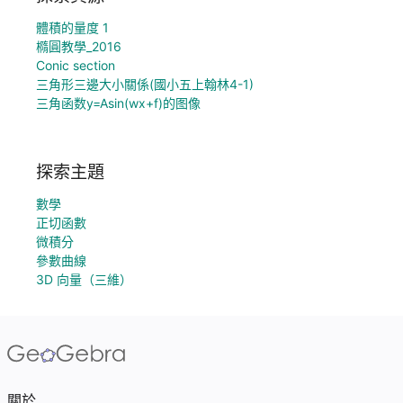
體積的量度 1
橢圓教學_2016
Conic section
三角形三邊大小關係(國小五上翰林4-1)
三角函数y=Asin(wx+f)的图像
探索主題
數學
正切函數
微積分
參數曲線
3D 向量（三維）
關於