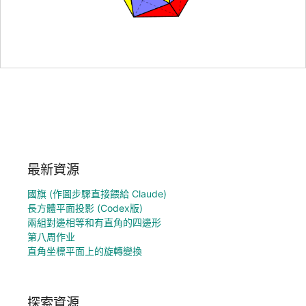
最新資源
國旗 (作圖步驟直接餵給 Claude)
長方體平面投影 (Codex版)
兩組對邊相等和有直角的四邊形
第八周作业
直角坐標平面上的旋轉變換
探索資源