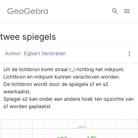
Google Classroom
twee spiegels
Auteur:
Egbert Verstraten
GeoGebra Klaslokaal
Uit de lichtbron komt straal r_i richting het mikpunt. 
Lichtbron en mikpunt kunnen verschoven worden.

Aanmelden
De lichtbron wordt door de spiegels s1 en s2 
weerkaatst.

Spiegel s2 kan onder een andere hoek ten opzichte van 
s1 worden geplaatst.