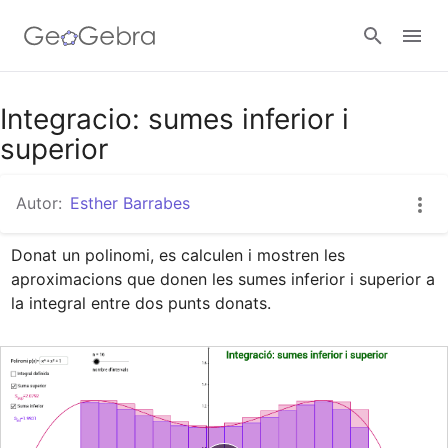
Google Classroom
Integracio: sumes inferior i
superior
Aula GeoGebra
Autor:
Esther Barrabes
Donat un polinomi, es calculen i mostren les 
Valideu-vos
aproximacions que donen les sumes inferior i superior a 
la integral entre dos punts donats.