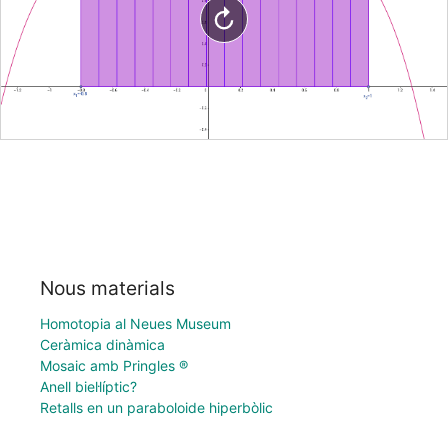
Nous materials
Homotopia al Neues Museum
Ceràmica dinàmica
Mosaic amb Pringles ®
Anell biel·líptic?
Retalls en un paraboloide hiperbòlic