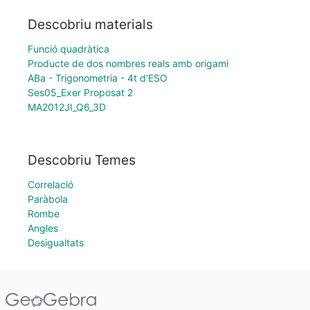
Descobriu materials
Funció quadràtica
Producte de dos nombres reals amb origami
ABa - Trigonometria - 4t d'ESO
Ses05_Exer Proposat 2
MA2012JI_Q6_3D
Descobriu Temes
Correlació
Paràbola
Rombe
Angles
Desigualtats