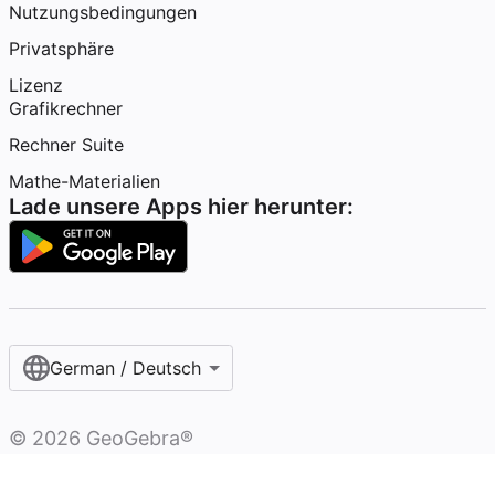
Nutzungsbedingungen
Privatsphäre
Lizenz
Grafikrechner
Rechner Suite
Mathe-Materialien
Lade unsere Apps hier herunter:
German / Deutsch
©
2026
GeoGebra®