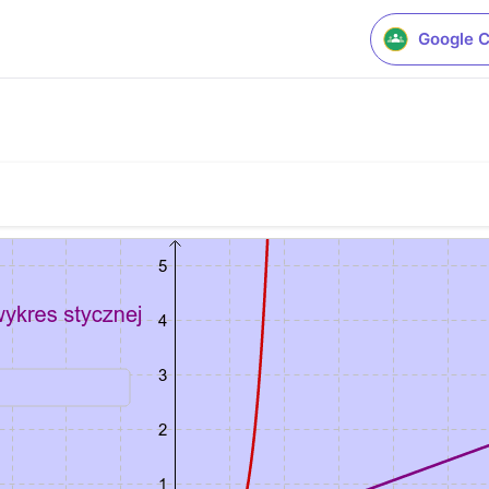
Google 