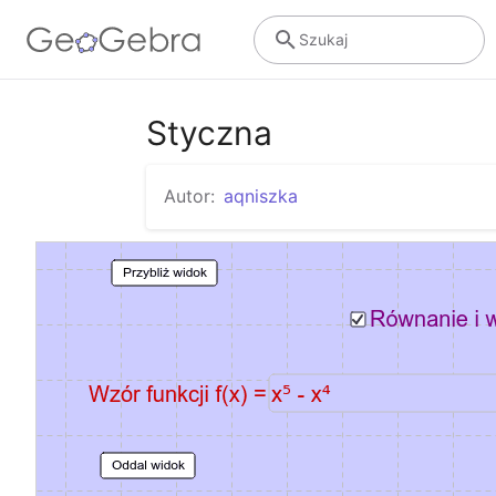
Szukaj
Styczna
Autor:
aqniszka