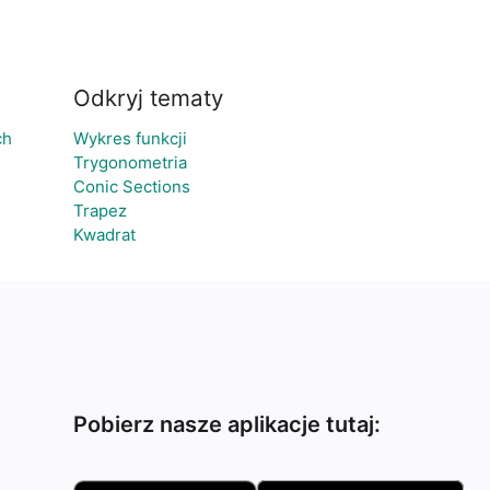
Odkryj tematy
ch
Wykres funkcji
Trygonometria
Conic Sections
Trapez
Kwadrat
Pobierz nasze aplikacje tutaj: