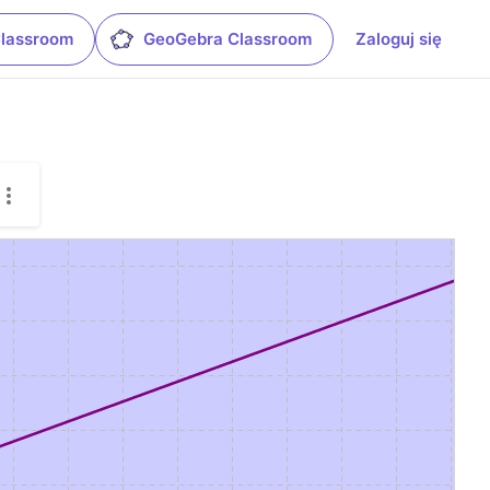
Classroom
GeoGebra Classroom
Zaloguj się