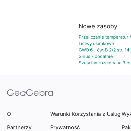
Nowe zasoby
Przeliczanie temperatur
Listwy ułamkowe
GWO 6 - ćw. B 2/2 str. 14 
Sinus - dodatnie
Sześcian rozcięty na 3 o
O
Warunki Korzystania z Usługi
Wyk
Partnerzy
Prywatność
Pak