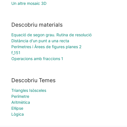
Un altre mosaic 3D
Descobriu materials
Equació de segon grau. Rutina de resolució
Distància d'un punt a una recta
Perímetres i Àrees de figures planes 2
f_151
Operacions amb fraccions 1
Descobriu Temes
Triangles Isòsceles
Perímetre
Aritmètica
El·lipse
Lògica