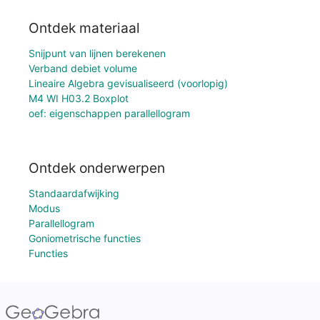
Ontdek materiaal
Snijpunt van lijnen berekenen
Verband debiet volume
Lineaire Algebra gevisualiseerd (voorlopig)
M4 WI H03.2 Boxplot
oef: eigenschappen parallellogram
Ontdek onderwerpen
Standaardafwijking
Modus
Parallellogram
Goniometrische functies
Functies