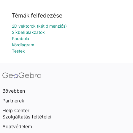
Témák felfedezése
2D vektorok (két dimenziós)
Síkbeli alakzatok
Parabola
Kördiagram
Testek
Bővebben
Partnerek
Help Center
Szolgáltatás feltételei
Adatvédelem