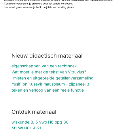
Nieuw didactisch materiaal
eigenschappen van een rechthoek
Wat moet je met de tekst van Vitruvius?
limieten en uitgebreide getallenverzameling
Yusif ibn Kuseyir mausoleum - zijpaneel 3
teken en verloop van een reële functie
Ontdek materiaal
wiskunde B, 5 vwo H6 opg 30
M1 WI H01 4-21