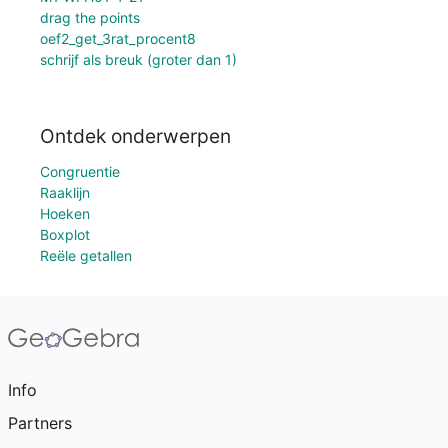
drag the points
oef2_get_3rat_procent8
schrijf als breuk (groter dan 1)
Ontdek onderwerpen
Congruentie
Raaklijn
Hoeken
Boxplot
Reële getallen
Info
Partners