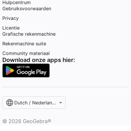
Hulpcentrum
Gebruiksvoorwaarden
Privacy
Licentie
Grafische rekenmachine
Rekenmachine suite
Community materiaal
Download onze apps hier:
Dutch / Nederlands‎ (België)‎
©
2026
GeoGebra®