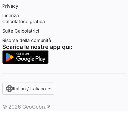
Privacy
Licenza
Calcolatrice grafica
Suite Calcolatrici
Risorse della comunità
Scarica le nostre app qui:
Italian / Italiano‎
©
2026
GeoGebra®