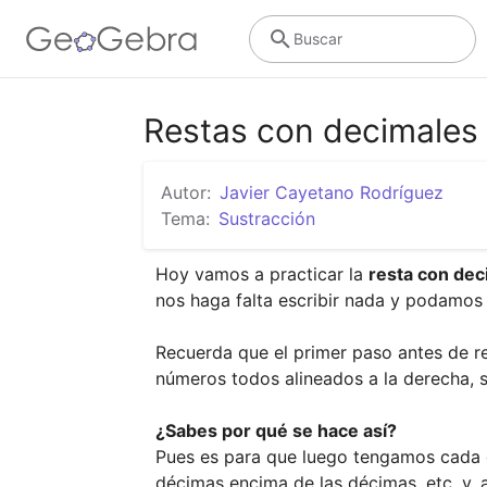
Buscar
Restas con decimales
Autor:
Javier Cayetano Rodríguez
Tema:
Sustracción
Hoy vamos a practicar la 
resta con dec
nos haga falta escribir nada y podamos 
Recuerda que el primer paso antes de res
números todos alineados a la derecha, 
¿Sabes por qué se hace así? 
Pues es para que luego tengamos cada c
décimas encima de las décimas, etc. y, 