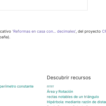
cativo 
'Reformas en casa con... decimales'
, del proyecto 
C
paña).
Descubrir recursos
perímetro constante
rrrrr
Área y Rotación
rectas notables de un triángulo
Hipérbola: mediante razón de dista