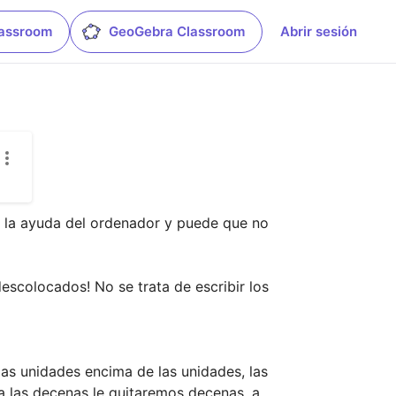
lassroom
GeoGebra Classroom
Abrir sesión
 la ayuda del ordenador y puede que no 
escolocados! No se trata de escribir los 
s unidades encima de las unidades, las 
a las decenas le quitaremos decenas, a 