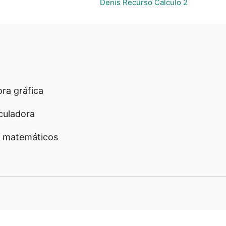
Denis Recurso Calculo 2
ra gráfica
culadora
 matemáticos