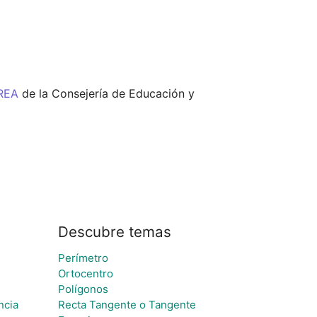
REA
 de la Consejería de Educación y 
Descubre temas
Perímetro
Ortocentro
Polígonos
ncia
Recta Tangente o Tangente