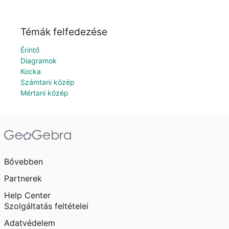
Témák felfedezése
Érintő
Diagramok
Kocka
Számtani közép
Mértani közép
Bővebben
Partnerek
Help Center
Szolgáltatás feltételei
Adatvédelem