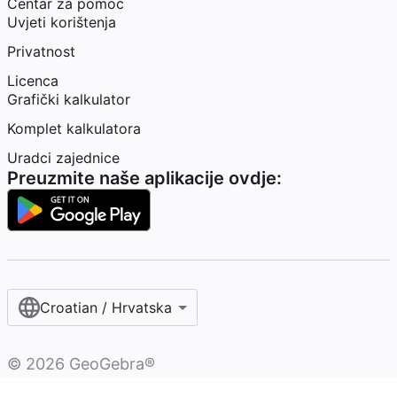
Centar za pomoć
Uvjeti korištenja
Privatnost
Licenca
Grafički kalkulator
Komplet kalkulatora
Uradci zajednice
Preuzmite naše aplikacije ovdje:
Croatian / Hrvatska‎
©
2026
GeoGebra®