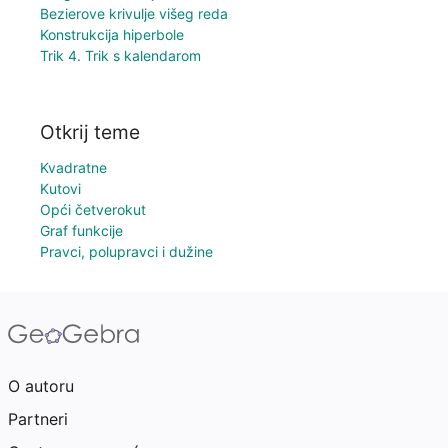
Bezierove krivulje višeg reda
Konstrukcija hiperbole
Trik 4. Trik s kalendarom
Otkrij teme
Kvadratne
Kutovi
Opći četverokut
Graf funkcije
Pravci, polupravci i dužine
O autoru
Partneri