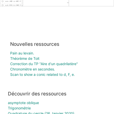
Nouvelles ressources
Pain au levain.
Théorème de Toit
Correction du TP "Aire d'un quadrilatère"
Chronomètre en secondes.
Scan to show a conic related to d, F, e.
Découvrir des ressources
asymptote oblique
Trigonométrie
Quadrature du cercle (26 Janvier 2020)