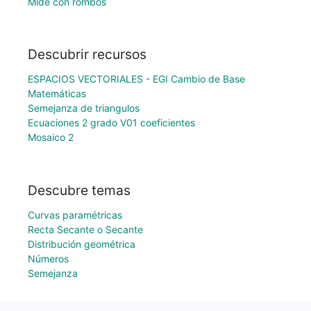
Mide con rombos
Descubrir recursos
ESPACIOS VECTORIALES - EGI Cambio de Base
Matemáticas
Semejanza de triangulos
Ecuaciones 2 grado V01 coeficientes
Mosaico 2
Descubre temas
Curvas paramétricas
Recta Secante o Secante
Distribución geométrica
Números
Semejanza