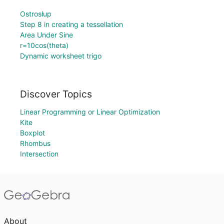
Ostrosłup
Step 8 in creating a tessellation
Area Under Sine
r=10cos(theta)
Dynamic worksheet trigo
Discover Topics
Linear Programming or Linear Optimization
Kite
Boxplot
Rhombus
Intersection
About