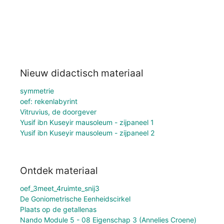
Nieuw didactisch materiaal
symmetrie
oef: rekenlabyrint
Vitruvius, de doorgever
Yusif ibn Kuseyir mausoleum - zijpaneel 1
Yusif ibn Kuseyir mausoleum - zijpaneel 2
Ontdek materiaal
oef_3meet_4ruimte_snij3
De Goniometrische Eenheidscirkel
Plaats op de getallenas
Nando Module 5 - 08 Eigenschap 3 (Annelies Croene)