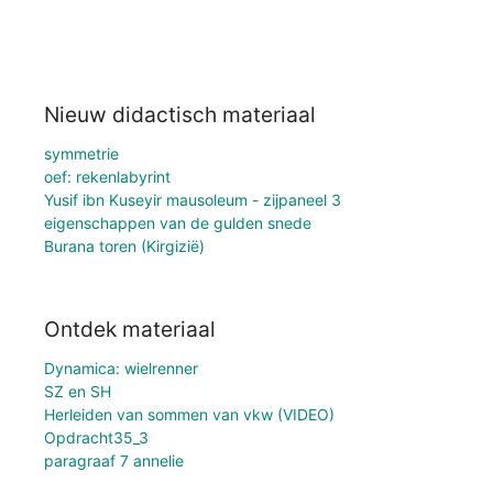
Nieuw didactisch materiaal
symmetrie
oef: rekenlabyrint
Yusif ibn Kuseyir mausoleum - zijpaneel 3
eigenschappen van de gulden snede
Burana toren (Kirgizië)
Ontdek materiaal
Dynamica: wielrenner
SZ en SH
Herleiden van sommen van vkw (VIDEO)
Opdracht35_3
paragraaf 7 annelie