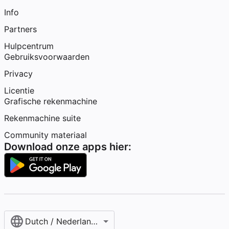
Info
Partners
Hulpcentrum
Gebruiksvoorwaarden
Privacy
Licentie
Grafische rekenmachine
Rekenmachine suite
Community materiaal
Download onze apps hier:
Dutch / Nederlands‎ (België)‎