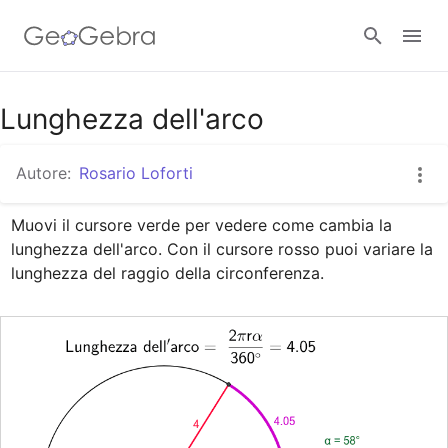
Google Classroom
Lunghezza dell'arco
Autore:
Rosario Loforti
GeoGebra Classroom
Muovi il cursore verde per vedere come cambia la 
lunghezza dell'arco. Con il cursore rosso puoi variare la 
Accedi
lunghezza del raggio della circonferenza.