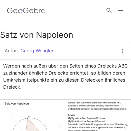
Google Classroom
Satz von Napoleon
Autor:
Georg Wengler
GeoGebra Classroom
Werden nach außen über den Seiten eines Dreiecks ABC 

zueinander ähnliche Dreiecke errichtet, so bilden deren 

Anmelden
Umkreismittelpunkte ein zu diesen Dreiecken ähnliches 
Dreieck.