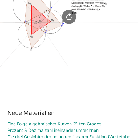
Neue Materialien
Eine Folge algebraischer Kurven 2ⁿ-ten Grades
Prozent & Dezimalzahl ineinander umrechnen
Die drei Gesichter der homogen linearen Funktion (Wertetabelle, Funktionsgleichung, Graph)