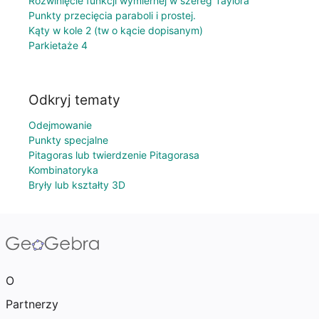
Rozwinięcie funkcji wymiernej w szereg Taylora
Punkty przecięcia paraboli i prostej.
Kąty w kole 2 (tw o kącie dopisanym)
Parkietaże 4
Odkryj tematy
Odejmowanie
Punkty specjalne
Pitagoras lub twierdzenie Pitagorasa
Kombinatoryka
Bryły lub kształty 3D
O
Partnerzy