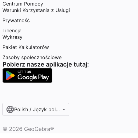
Centrum Pomocy
Warunki Korzystania z Usługi
Prywatność
Licencja
Wykresy
Pakiet Kalkulatorów
Zasoby społecznościowe
Pobierz nasze aplikacje tutaj:
Polish / Język polski‎
©
2026
GeoGebra®