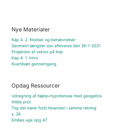
Nye Materialer
Kap 4. 2. Klodser og benævnelser
Geometri længder osv afleveres den 26-1-2021
Projektion af vektor på linje
Kap 4. 1. Intro
Kvartilsæt gennemgang
Opdag Ressourcer
Udregning af højde+hypotenuse med geogebra
thilde prut
Tog der kører forbi hinanden i samme retning
s. 26
Emilies uge opg 47