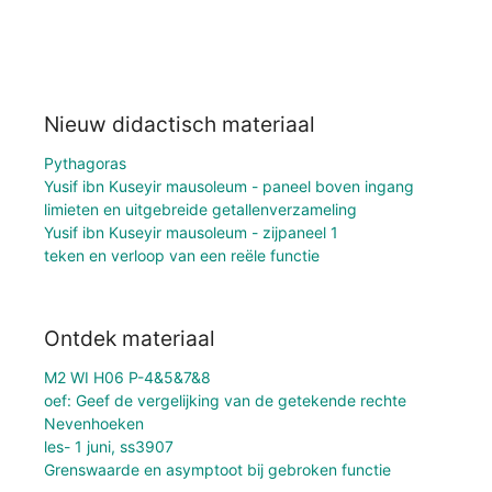
Nieuw didactisch materiaal
Pythagoras
Yusif ibn Kuseyir mausoleum - paneel boven ingang
limieten en uitgebreide getallenverzameling
Yusif ibn Kuseyir mausoleum - zijpaneel 1
teken en verloop van een reële functie
Ontdek materiaal
M2 WI H06 P-4&5&7&8
oef: Geef de vergelijking van de getekende rechte
Nevenhoeken
les- 1 juni, ss3907
Grenswaarde en asymptoot bij gebroken functie