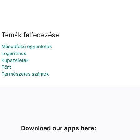
Témák felfedezése
Másodfokú egyenletek
Logaritmus
Kúpszeletek
Tört
Természetes számok
Download our apps here: