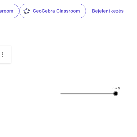
ssroom
GeoGebra Classroom
Bejelentkezés