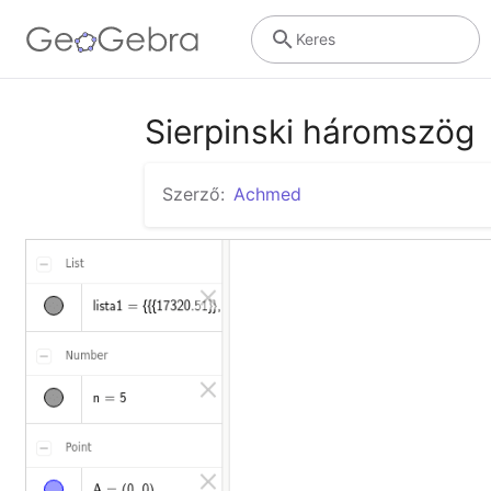
Keres
Sierpinski háromszög
Szerző:
Achmed