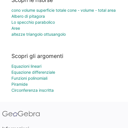
Scopri le risorse
cono volume superficie totale cone - volume - total area
Albero di pitagora
Lo specchio parabolico
Aree
altezze triangolo ottusangolo
Scopri gli argomenti
Equazioni lineari
Equazione differenziale
Funzioni polinomiali
Piramide
Circonferenza inscritta