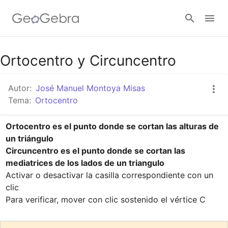
Google Classroom
Ortocentro y Circuncentro
Autor:
José Manuel Montoya Misas
GeoGebra Classroom
Tema:
Ortocentro
Ortocentro es el punto donde se cortan las alturas de 
Abrir sesión
un triángulo

Circuncentro es el punto donde se cortan las 
mediatrices de los lados de un triangulo
Activar o desactivar la casilla correspondiente con un 
clic

Para verificar, mover con clic sostenido el vértice C