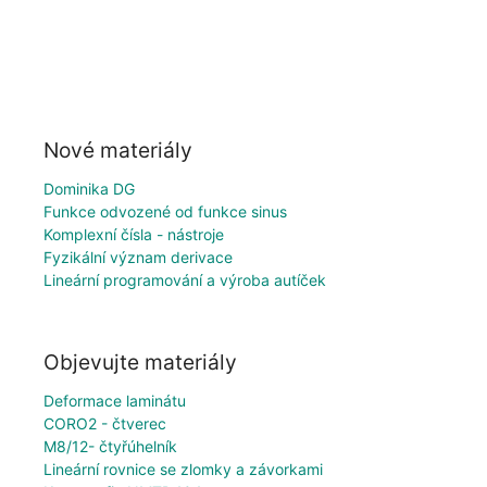
Nové materiály
Dominika DG
Funkce odvozené od funkce sinus
Komplexní čísla - nástroje
Fyzikální význam derivace
Lineární programování a výroba autíček
Objevujte materiály
Deformace laminátu
CORO2 - čtverec
M8/12- čtyřúhelník
Lineární rovnice se zlomky a závorkami