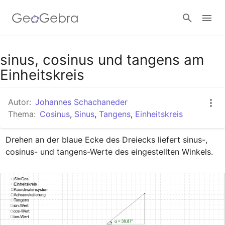
Google Classroom
sinus, cosinus und tangens am
Einheitskreis
GeoGebra Classroom
Autor:
Johannes Schachaneder
Thema:
Cosinus
,
Sinus
,
Tangens
,
Einheitskreis
Anmelden
Drehen an der blaue Ecke des Dreiecks liefert sinus-, 
cosinus- und tangens-Werte des eingestellten Winkels.