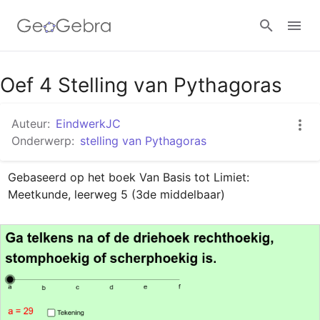
Google Classroom
Oef 4 Stelling van Pythagoras
Auteur:
EindwerkJC
GeoGebra Klaslokaal
Onderwerp:
stelling van Pythagoras
Gebaseerd op het boek Van Basis tot Limiet: 
Aanmelden
Meetkunde, leerweg 5 (3de middelbaar)