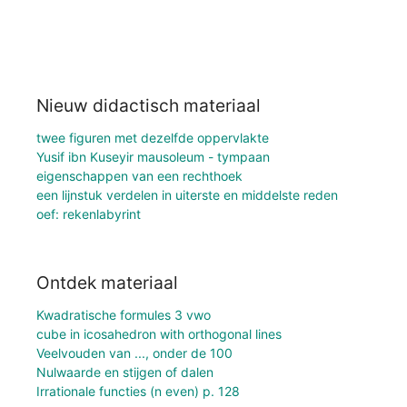
Nieuw didactisch materiaal
twee figuren met dezelfde oppervlakte
Yusif ibn Kuseyir mausoleum - tympaan
eigenschappen van een rechthoek
een lijnstuk verdelen in uiterste en middelste reden
oef: rekenlabyrint
Ontdek materiaal
Kwadratische formules 3 vwo
cube in icosahedron with orthogonal lines
Veelvouden van ..., onder de 100
Nulwaarde en stijgen of dalen
Irrationale functies (n even) p. 128