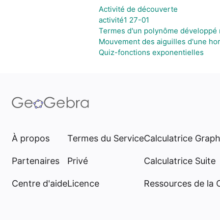
Activité de découverte
activité1 27-01
Termes d'un polynôme développé r
Mouvement des aiguilles d'une hor
Quiz-fonctions exponentielles
À propos
Termes du Service
Calculatrice Grap
Partenaires
Privé
Calculatrice Suite
Centre d'aide
Licence
Ressources de la