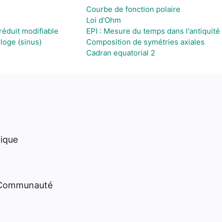
Courbe de fonction polaire
Loi d'Ohm
éduit modifiable
EPI : Mesure du temps dans l'antiquité
loge (sinus)
Composition de symétries axiales
Cadran equatorial 2
hique
 Communauté