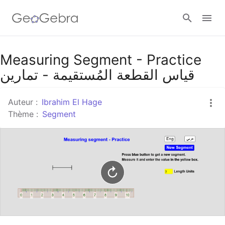
Google Classroom
Measuring Segment - Practice
قياس القطعة المُستقيمة - تمارين
Classe GeoGebra
Auteur :
Ibrahim El Hage
Thème :
Segment
Se connecter