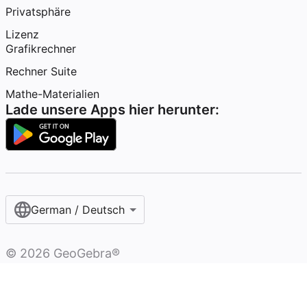
Privatsphäre
Lizenz
Grafikrechner
Rechner Suite
Mathe-Materialien
Lade unsere Apps hier herunter:
German / Deutsch
©
2026
GeoGebra®