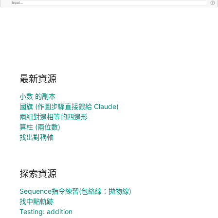
最新資源
小数 的副本
國旗 (作圖步驟直接餵給 Claude)
兩組對邊相等的四邊形
算柱 (兩位數)
找出對稱軸
探索資源
Sequence指令練習(包絡線：拋物線)
找中點軌跡
Testing: addition