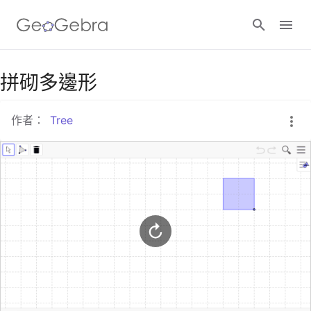
Google Classroom
拼砌多邊形
作者：
Tree
GeoGebra Classroom
登入