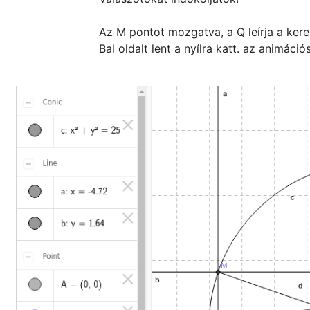
Az M pontot mozgatva, a Q leírja a keres
Bal oldalt lent a nyílra katt. az animáció