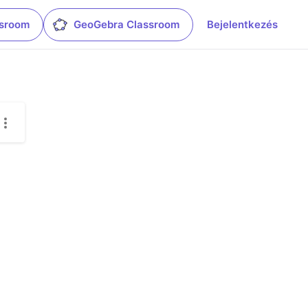
ssroom
GeoGebra Classroom
Bejelentkezés