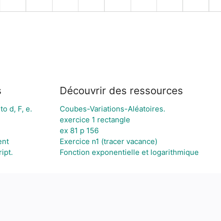
s
Découvrir des ressources
o d, F, e.
Coubes-Variations-Aléatoires.
exercice 1 rectangle
ex 81 p 156
ent
Exercice n1 (tracer vacance)
ipt.
Fonction exponentielle et logarithmique