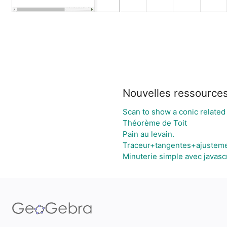
Nouvelles ressource
Scan to show a conic related t
Théorème de Toit
Pain au levain.
Traceur+tangentes+ajustem
Minuterie simple avec javascr