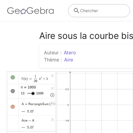
Chercher
Aire sous la courbe bi
Auteur :
Atero
Thème :
Aire