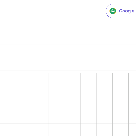
Google
s