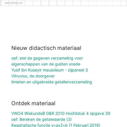
Nieuw didactisch materiaal
oef: stel de gegeven verzameling voor
eigenschappen van de gulden snede
Yusif ibn Kuseyir mausoleum - zijpaneel 3
Vitruvius, de doorgever
limieten en uitgebreide getallenverzameling
Ontdek materiaal
VWO4 WiskundeB G&R 2010 Hoofdstuk 4 opgave 39
oef: Bereken de getalwaarde (3)
Kwadratische functie y=ax2+b (1 Februari 2016)