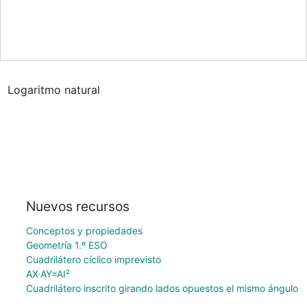
Logaritmo natural
Nuevos recursos
Conceptos y propiedades
Geometría 1.º ESO
Cuadrilátero cíclico imprevisto
AX·AY=AI²
Cuadrilátero inscrito girando lados opuestos el mismo ángulo