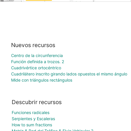
Nuevos recursos
Centro de la circunferencia
Función definida a trozos. 2
Cuadrivértice ortocéntrico
Cuadrilátero inscrito girando lados opuestos el mismo ángulo
Mide con triángulos rectángulos
Descubrir recursos
Funciones radicales
Serpientes y Escaleras
How to sum fractions
Matriz & Red del Tráfico & Flujo Vehicular 2