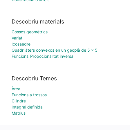
Descobriu materials
Cossos geomètrics
Variat
Icosaedre
Quadrilàters convexos en un geoplà de 5 x 5
Funcions_Propocionalitat inversa
Descobriu Temes
Àrea
Funcions a trossos
Cilindre
Integral definida
Matrius