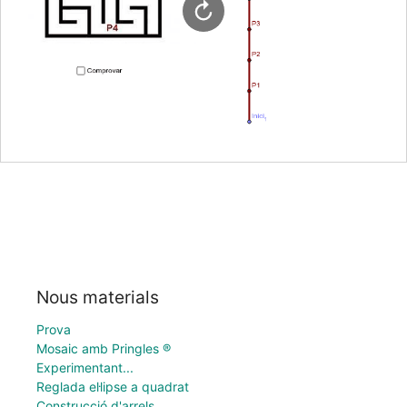
Nous materials
Prova
Mosaic amb Pringles ®
Experimentant...
Reglada el·lipse a quadrat
Construcció d'arrels