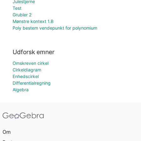
Julestjerne
Test
Grubler 2
Mønstre kontext 1.B
Poly bestem vendepunkt for polynomium
Udforsk emner
Omskreven cirkel
Cirkeldiagram
Enhedscirkel
Differentialregning
Algebra
Om