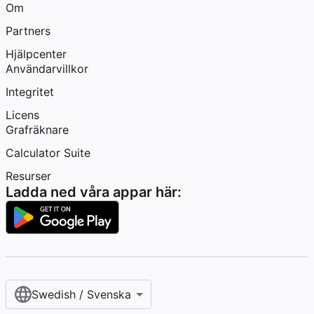
Om
Partners
Hjälpcenter
Användarvillkor
Integritet
Licens
Grafräknare
Calculator Suite
Resurser
Ladda ned våra appar här:
Swedish / Svenska‎