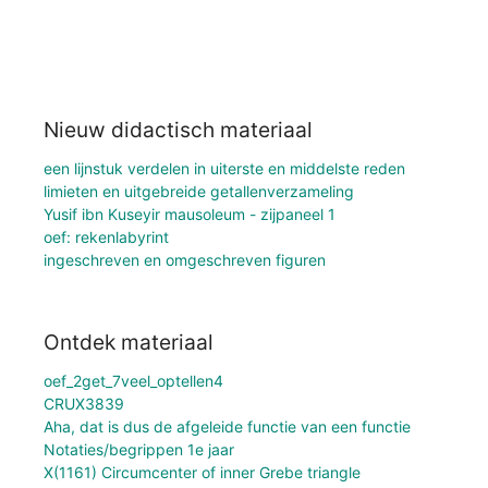
Nieuw didactisch materiaal
een lijnstuk verdelen in uiterste en middelste reden
limieten en uitgebreide getallenverzameling
Yusif ibn Kuseyir mausoleum - zijpaneel 1
oef: rekenlabyrint
ingeschreven en omgeschreven figuren
Ontdek materiaal
oef_2get_7veel_optellen4
CRUX3839
Aha, dat is dus de afgeleide functie van een functie
Notaties/begrippen 1e jaar
X(1161) Circumcenter of inner Grebe triangle