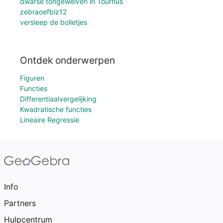
dwarse tongewelven in Tournus
zebraoefblz12
versleep de bolletjes
Ontdek onderwerpen
Figuren
Functies
Differentiaalvergelijking
Kwadratische functies
Lineaire Regressie
Info
Partners
Hulpcentrum